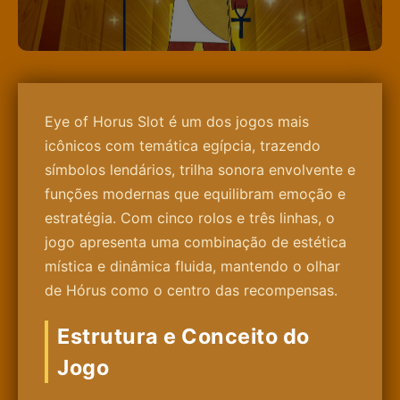
Eye of Horus Slot é um dos jogos mais
icônicos com temática egípcia, trazendo
símbolos lendários, trilha sonora envolvente e
funções modernas que equilibram emoção e
estratégia. Com cinco rolos e três linhas, o
jogo apresenta uma combinação de estética
mística e dinâmica fluida, mantendo o olhar
de Hórus como o centro das recompensas.
Estrutura e Conceito do
Jogo