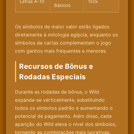
Letras A–10
150x
Básicos
Os símbolos de maior valor estão ligados
diretamente à mitologia egípcia, enquanto os
símbolos de cartas complementam o jogo
com ganhos mais frequentes e menores.
Recursos de Bônus e
Rodadas Especiais
Durante as rodadas de bônus, o Wild
expande-se verticalmente, substituindo
todos os símbolos padrão e aumentando o
potencial de pagamento. Além disso, cada
aparição do Wild eleva o nível dos símbolos,
tornando as combinações mais lucrativas.