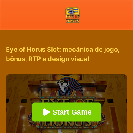
Eye of Horus Slot: mecânica de jogo,
bônus, RTP e design visual
Start Game